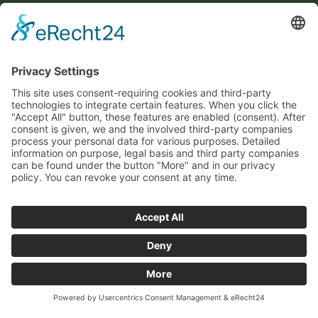
Potenzialanalyse
Cookie-Einstellungen
Information
Kontakt
Datenschutz
Impressum
Allgemeine Geschäftsbedingungen (AGB)
Veröffentlichungen
Presse
Fördern Sie uns!
Gesellschafter
© Hoch-Begabten-Zentrum Rheinland 2026