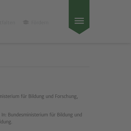
tfalten
Fördern
nisterium für Bildung und Forschung,
. In: Bundesministerium für Bildung und
ldung.