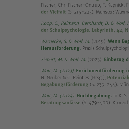
Fischer, Chr. Fischer-Ontrup, F. Käpnick, 
der Vielfalt
(S. 215-223). Münster: Waxm
Koop, C., Reimann-Bernhardt, B. & Wolf, 
der Schulpsychologie.
Labyrinth, 42, N
Warnecke, S. & Wolf, M.
(2019).
Wenn Beg
Herausforderung.
Praxis Schulpsychologi
Siebert, M. & Wolf, M.
(2023).
Einbezug d
Wolf, M. (2023)
.
Enrichmentförderung i
N. Neuber & C. Reintjes (Hrsg.),
Potenzial
Begabungsförderung
(S. 235-244). Mün
Wolf, M. (2024)
.
Hochbegabung.
In K. S
Beratungsanlässe
(S. 479-500). Kronach: