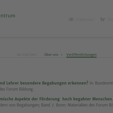
Erkennen
En
Sie sind hier:
Über uns
Veröffentlichungen
und Lehrer besondere Begabungen erkennen?
In: Bundesmi
des Forum Bildung.
mische Aspekte der Förderung hoch begabter Menschen
dern von Begabungen; Band 7. Bonn: Materialien des Forum Bi