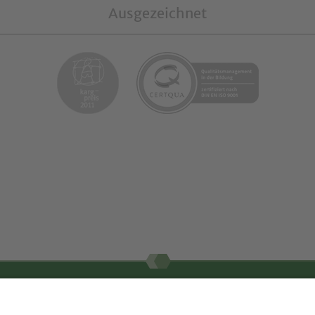
Ausgezeichnet
Schnellzugriff
Information