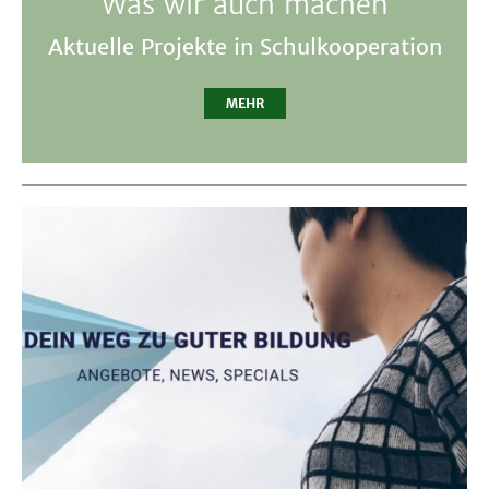
Was wir auch machen
Aktuelle Projekte in Schulkooperation
MEHR