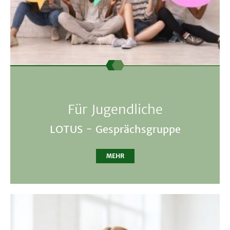
Für Jugendliche
LOTUS - Gesprächsgruppe
MEHR