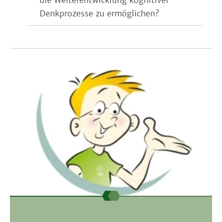
die Weiterentwicklung kognitiver
Denkprozesse zu ermöglichen?