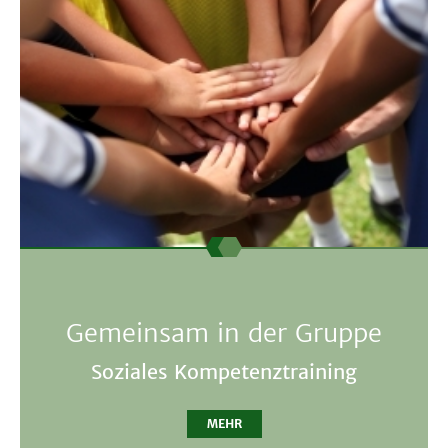
Gemeinsam in der Gruppe
Soziales Kompetenztraining
MEHR