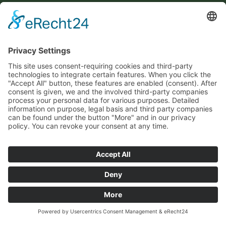
Potenzialanalyse
Cookie-Einstellungen
Information
Kontakt
Datenschutz
Impressum
Allgemeine Geschäftsbedingungen (AGB)
Veröffentlichungen
Presse
Fördern Sie uns!
Gesellschafter
© Hoch-Begabten-Zentrum Rheinland 2026