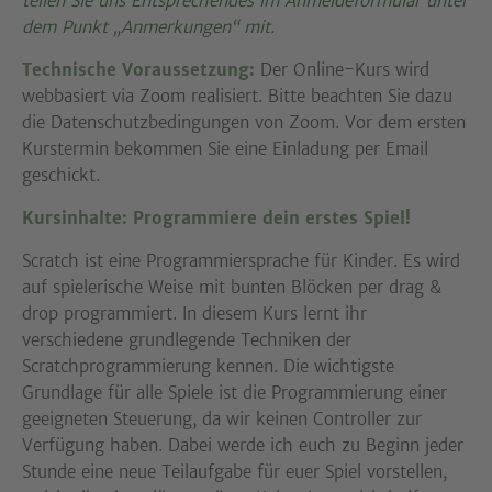
teilen Sie uns Entsprechendes im Anmeldeformular unter
dem Punkt „Anmerkungen“ mit.
Technische Voraussetzung:
Der Online-Kurs wird
webbasiert via Zoom realisiert. Bitte beachten Sie dazu
die Datenschutzbedingungen von Zoom. Vor dem ersten
Kurstermin bekommen Sie eine Einladung per Email
geschickt.
Kursinhalte: Programmiere dein erstes Spiel!
Scratch ist eine Programmiersprache für Kinder. Es wird
auf spielerische Weise mit bunten Blöcken per drag &
drop programmiert. In diesem Kurs lernt ihr
verschiedene grundlegende Techniken der
Scratchprogrammierung kennen. Die wichtigste
Grundlage für alle Spiele ist die Programmierung einer
geeigneten Steuerung, da wir keinen Controller zur
Verfügung haben. Dabei werde ich euch zu Beginn jeder
Stunde eine neue Teilaufgabe für euer Spiel vorstellen,