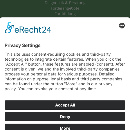
Diagnostik & Beratung
Förderangebote
Fortbildung
Potenzialanalyse
Cookie-Einstellungen
Information
Kontakt
Datenschutz
Impressum
Allgemeine Geschäftsbedingungen (AGB)
Veröffentlichungen
Presse
Fördern Sie uns!
Gesellschafter