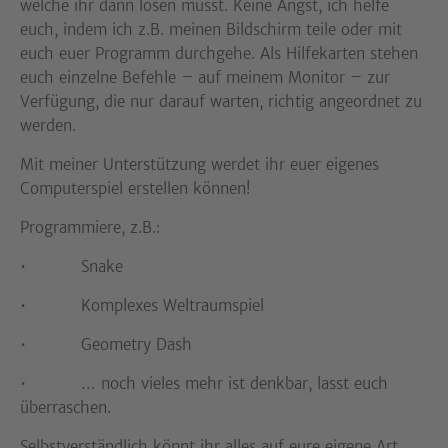
welche ihr dann lösen müsst. Keine Angst, ich helfe
euch, indem ich z.B. meinen Bildschirm teile oder mit
euch euer Programm durchgehe. Als Hilfekarten stehen
euch einzelne Befehle – auf meinem Monitor – zur
Verfügung, die nur darauf warten, richtig angeordnet zu
werden.
Mit meiner Unterstützung werdet ihr euer eigenes
Computerspiel erstellen können!
Programmiere, z.B.:
• Snake
• Komplexes Weltraumspiel
• Geometry Dash
• … noch vieles mehr ist denkbar, lasst euch
überraschen.
Selbstverständlich könnt ihr alles auf eure eigene Art